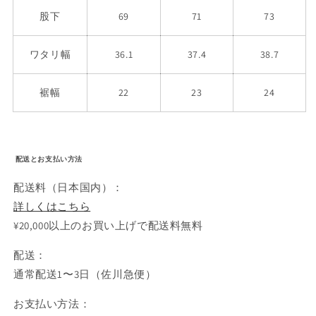
股下
69
71
73
ワタリ幅
36.1
37.4
38.7
裾幅
22
23
24
配送とお支払い方法
配送料（日本国内）：
詳しくはこちら
¥20,000以上のお買い上げで配送料無料
配送：
通常配送1〜3日（佐川急便）
お支払い方法：