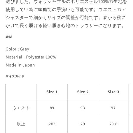
選びました。ウォッシャブルのポリエステル100%の生地を
使用してい為ご家庭での手洗いも可能です。ウエストのア
ジャスターで細かくサイズの調整が可能です。春から秋に
かけて長く履ける軽い履き心地のトラウザーになります。
素材
Color : Grey
Material : Polyester 100%
Made in Japan
サイズガイド
Size 1
Size 2
Size 3
ウエスト
89
93
97
股上
282
29
29.8